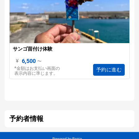
サンゴ苗付け体験
6,500
¥
〜
*金額はお支払い画面の
予約に進む
表示内容に準じます。
予約者情報